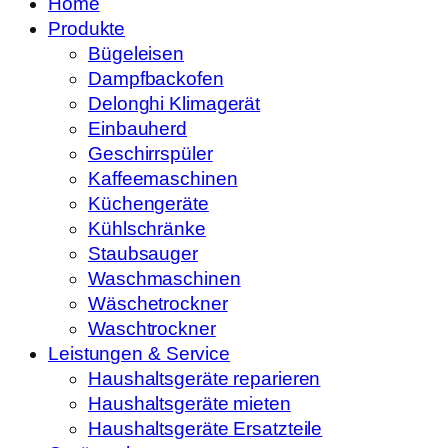
Home
Produkte
Bügeleisen
Dampfbackofen
Delonghi Klimagerät
Einbauherd
Geschirrspüler
Kaffeemaschinen
Küchengeräte
Kühlschränke
Staubsauger
Waschmaschinen
Wäschetrockner
Waschtrockner
Leistungen & Service
Haushaltsgeräte reparieren
Haushaltsgeräte mieten
Haushaltsgeräte Ersatzteile