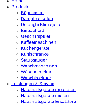
Home
Produkte
Bügeleisen
Dampfbackofen
Delonghi Klimagerät
Einbauherd
Geschirrspüler
Kaffeemaschinen
Küchengeräte
Kühlschränke
Staubsauger
Waschmaschinen
Wäschetrockner
Waschtrockner
Leistungen & Service
Haushaltsgeräte reparieren
Haushaltsgeräte mieten
Haushaltsgeräte Ersatzteile