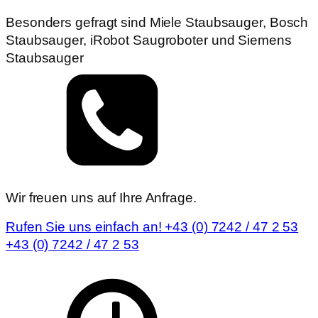
Besonders gefragt sind Miele Staubsauger, Bosch
Staubsauger, iRobot Saugroboter und Siemens
Staubsauger
Wir freuen uns auf Ihre Anfrage.
Rufen Sie uns einfach an! +43 (0) 7242 / 47 2 53
+43 (0) 7242 / 47 2 53