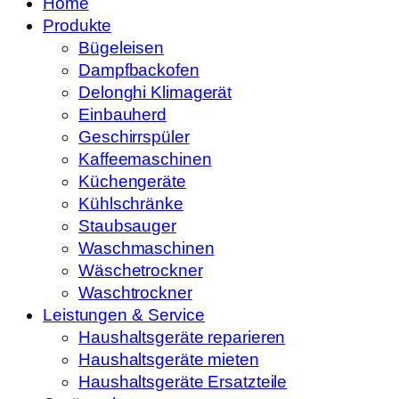
Home
Produkte
Bügeleisen
Dampfbackofen
Delonghi Klimagerät
Einbauherd
Geschirrspüler
Kaffeemaschinen
Küchengeräte
Kühlschränke
Staubsauger
Waschmaschinen
Wäschetrockner
Waschtrockner
Leistungen & Service
Haushaltsgeräte reparieren
Haushaltsgeräte mieten
Haushaltsgeräte Ersatzteile