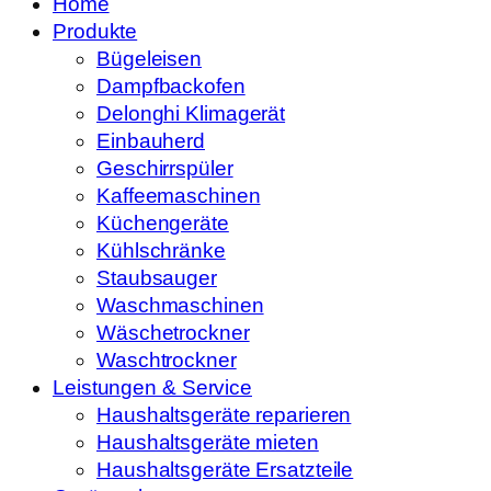
Home
Produkte
Bügeleisen
Dampfbackofen
Delonghi Klimagerät
Einbauherd
Geschirrspüler
Kaffeemaschinen
Küchengeräte
Kühlschränke
Staubsauger
Waschmaschinen
Wäschetrockner
Waschtrockner
Leistungen & Service
Haushaltsgeräte reparieren
Haushaltsgeräte mieten
Haushaltsgeräte Ersatzteile