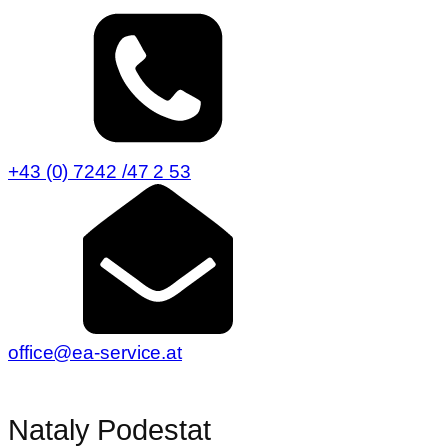
+43 (0) 7242 /47 2 53
office@ea-service.at
Nataly Podestat