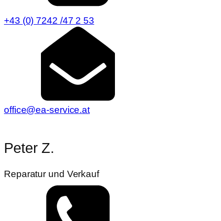
+43 (0) 7242 /47 2 53
office@ea-service.at
Peter Z.
Reparatur und Verkauf