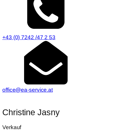
+43 (0) 7242 /47 2 53
office@ea-service.at
Christine Jasny
Verkauf