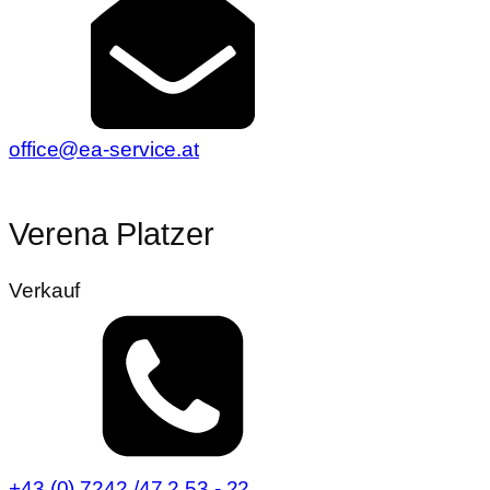
office@ea-service.at
Verena Platzer
Verkauf
+43 (0) 7242 /47 2 53 - 22