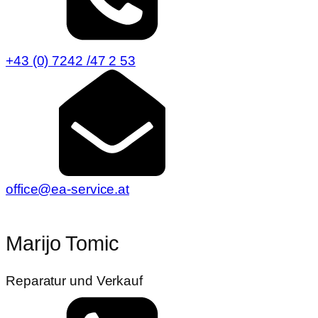
+43 (0) 7242 /47 2 53
office@ea-service.at
Marijo Tomic
Reparatur und Verkauf