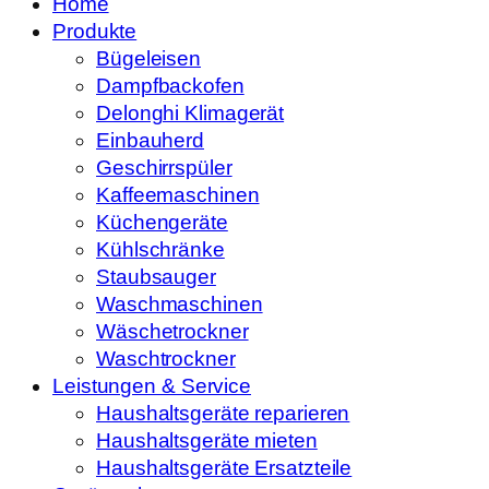
Home
Produkte
Bügeleisen
Dampfbackofen
Delonghi Klimagerät
Einbauherd
Geschirrspüler
Kaffeemaschinen
Küchengeräte
Kühlschränke
Staubsauger
Waschmaschinen
Wäschetrockner
Waschtrockner
Leistungen & Service
Haushaltsgeräte reparieren
Haushaltsgeräte mieten
Haushaltsgeräte Ersatzteile