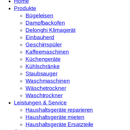
Home
Produkte
Bügeleisen
Dampfbackofen
Delonghi Klimagerät
Einbauherd
Geschirrspüler
Kaffeemaschinen
Küchengeräte
Kühlschränke
Staubsauger
Waschmaschinen
Wäschetrockner
Waschtrockner
Leistungen & Service
Haushaltsgeräte reparieren
Haushaltsgeräte mieten
Haushaltsgeräte Ersatzteile